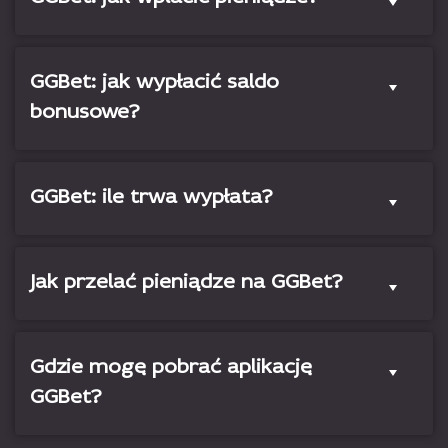
GGBet: jak wypłacić saldo
bonusowe?
GGBet: ile trwa wypłata?
Jak przelać pieniądze na GGBet?
Gdzie mogę pobrać aplikację
GGBet?