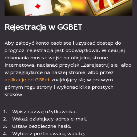
Rejestracja w GGBET
Aby założyć konto osobiste i uzyskać dostęp do
prognoz, rejestracja jest obowiązkowa. W celu jej
dokonania musisz wejść na oficjalną stronę
internetową, nacisnąć przycisk „Zarejestruj się” albo
w przeglądarce na naszej stronie, albo przez
aplikację od GGBet
znajdujący się w prawym
górnym rogu strony i wykonać kilka prostych
kroków:
Wpisz nazwę użytkownika.
Wskaż działający adres e-mail.
Ustaw bezpieczne hasło.
Wybierz preferowaną walutę.