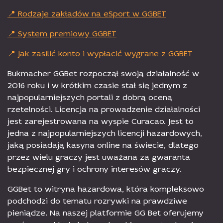
📍 Rodzaje zakładów na eSport w GGBET
📍 System premiowy GGBET
📍 Jak zasilić konto i wypłacić wygrane z GGBET
Bukmacher GGBet rozpoczął swoją działalność w
2016 roku i w krótkim czasie stał się jednym z
najpopularniejszych portali z dobrą oceną
rzetelności. Licencja na prowadzenie działalności
jest zarejestrowana na wyspie Curacao. Jest to
jedna z najpopularniejszych licencji hazardowych,
jaką posiadają kasyna online na świecie, dlatego
przez wielu graczy jest uważana za gwaranta
bezpiecznej gry i ochrony interesów graczy.
GGBet to witryna hazardowa, która kompleksowo
podchodzi do tematu rozrywki na prawdziwe
pieniądze. Na naszej platformie GG Bet oferujemy