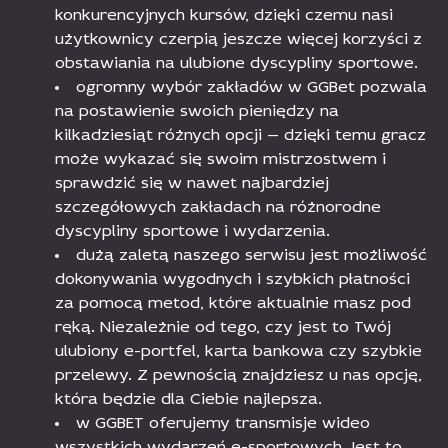
konkurencyjnych kursów, dzięki czemu nasi
użytkownicy czerpią jeszcze więcej korzyści z
obstawiania na ulubione dyscypliny sportowe.
ogromny wybór zakładów w GGBet pozwala
na postawienie swoich pieniędzy na
kilkadziesiąt różnych opcji — dzięki temu gracz
może wykazać się swoim mistrzostwem i
sprawdzić się w nawet najbardziej
szczegółowych zakładach na różnorodne
dyscypliny sportowe i wydarzenia.
dużą zaletą naszego serwisu jest możliwość
dokonywania wygodnych i szybkich płatności
za pomocą metod, które aktualnie masz pod
ręką. Niezależnie od tego, czy jest to Twój
ulubiony e-portfel, karta bankowa czy szybkie
przelewy. Z pewnością znajdziesz u nas opcję,
która będzie dla Ciebie najlepsza.
w GGBET oferujemy transmisje wideo
wszystkich wydarzeń e-sportowych. Jest to