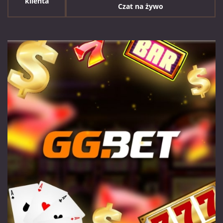
klienta
Czat na żywo