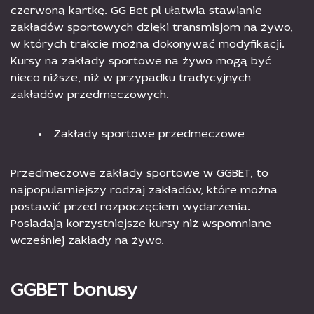
czerwoną kartkę. GG Bet pl ułatwia stawianie
zakładów sportowych dzięki transmisjom na żywo,
w których trakcie można dokonywać modyfikacji.
Kursy na zakłady sportowe na żywo mogą być
nieco niższe, niż w przypadku tradycyjnych
zakładów przedmeczowych.
Zakłady sportowe przedmeczowe
Przedmeczowe zakłady sportowe w GGBET, to
najpopularniejszy rodzaj zakładów, które można
postawić przed rozpoczęciem wydarzenia.
Posiadają korzystniejsze kursy niż wspomniane
wcześniej zakłady na żywo.
GGBET bonusy