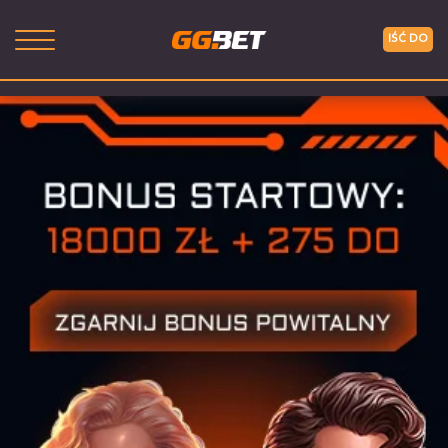
IŚĆ DO