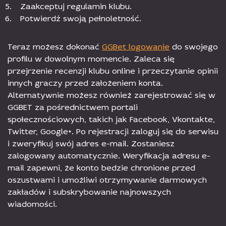
Zaakceptuj regulamin klubu.
Potwierdź swoją pełnoletność.
Teraz możesz dokonać
GGBet logowanie
do swojego
profilu w dowolnym momencie. Zaleca się
przejrzenie recenzji klubu online i przeczytanie opinii
innych graczy przed założeniem konta.
Alternatywnie możesz również zarejestrować się w
GGBET za pośrednictwem portali
społecznościowych, takich jak Facebook, Vkontakte,
Twitter, Google+. Po rejestracji zaloguj się do serwisu
i zweryfikuj swój adres e-mail. Zostaniesz
zalogowany automatycznie. Weryfikacja adresu e-
mail zapewni, że konto bedzie chronione przed
oszustwami i umożliwi otrzymywanie darmowych
zakładów i subskrybowanie najnowszych
wiadomości.