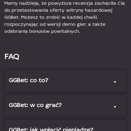
Mamy nadzieję, że powyższa recenzja zachęciła Cię
do przetestowania oferty witryny hazardowej
GGBet. Możesz to zrobić w każdej chwili,
rozpoczynając od wersji demo gier, a także
odebrania bonusów powitalnych.
FAQ
GGBet: co to?
GGBet: w co grać?
GGBet: jak wpłacić pieniądze?