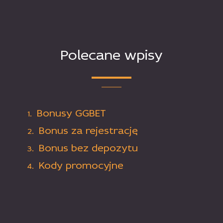
Polecane wpisy
Bonusy GGBET
Bonus za rejestrację
Bonus bez depozytu
Kody promocyjne