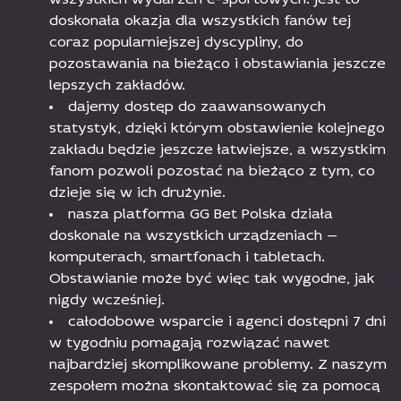
doskonała okazja dla wszystkich fanów tej
coraz popularniejszej dyscypliny, do
pozostawania na bieżąco i obstawiania jeszcze
lepszych zakładów.
dajemy dostęp do zaawansowanych
statystyk, dzięki którym obstawienie kolejnego
zakładu będzie jeszcze łatwiejsze, a wszystkim
fanom pozwoli pozostać na bieżąco z tym, co
dzieje się w ich drużynie.
nasza platforma GG Bet Polska działa
doskonale na wszystkich urządzeniach —
komputerach, smartfonach i tabletach.
Obstawianie może być więc tak wygodne, jak
nigdy wcześniej.
całodobowe wsparcie i agenci dostępni 7 dni
w tygodniu pomagają rozwiązać nawet
najbardziej skomplikowane problemy. Z naszym
zespołem można skontaktować się za pomocą