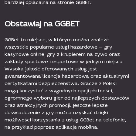
bardziej opłacalna na stronie GGBET.
Obstawiaj na GGBET
GGBet to miejsce, w którym można znaleźć
wszystkie popularne usługi hazardowe — gry
kasynowe online, gry z krupierem na żywo oraz
zakłady sportowe i esportowe w jednym miejscu.
Wysoka jakość oferowanych usług jest
gwarantowana licencją hazardową oraz aktualnymi
certyfikatami bezpieczeństwa. Gracze z Polski
mogą korzystać z wygodnych opcji płatności,
ogromnego wyboru gier od najlepszych dostawców
oraz atrakcyjnych promocji. Jeszcze lepsze
doświadczenie z gry można uzyskać dzięki
możliwości korzystania z usług GGBet na telefonie,
na przykład poprzez aplikację mobilną.