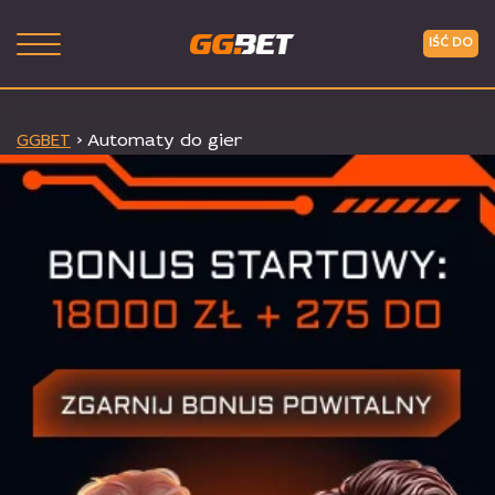
IŚĆ DO
GGBET
>
Automaty do gier