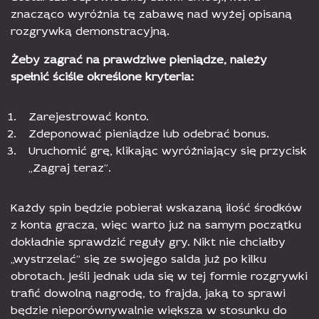
znacząco wyróżnia tę zabawę nad wyżej opisaną
rozgrywką demonstracyjną.
Żeby zagrać na prawdziwe pieniądze, należy
spełnić ściśle określone kryteria:
Zarejestrować konto.
Zdeponować pieniądze lub odebrać bonus.
Uruchomić grę, klikając wyróżniający się przycisk
„Zagraj teraz”.
Każdy spin będzie pobierał wskazaną ilość środków
z konta gracza, więc warto już na samym początku
dokładnie sprawdzić reguły gry. Nikt nie chciałby
„wystrzelać” się ze swojego salda już po kilku
obrotach. Jeśli jednak uda się w tej formie rozgrywki
trafić dowolną nagrodę, to frajda, jaką to sprawi
będzie nieporównywalnie większa w stosunku do