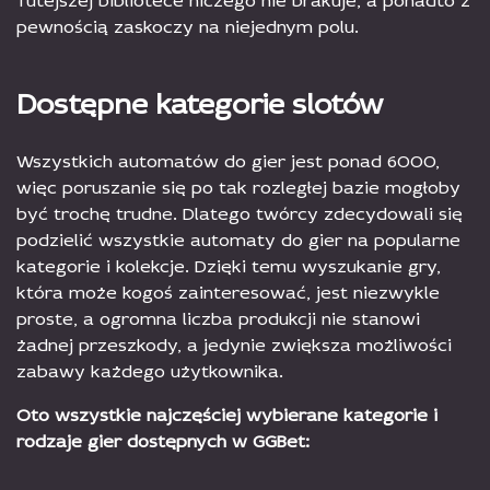
Tutejszej bibliotece niczego nie brakuje, a ponadto z
pewnością zaskoczy na niejednym polu.
Dostępne kategorie slotów
Wszystkich automatów do gier jest ponad 6000,
więc poruszanie się po tak rozległej bazie mogłoby
być trochę trudne. Dlatego twórcy zdecydowali się
podzielić wszystkie automaty do gier na popularne
kategorie i kolekcje. Dzięki temu wyszukanie gry,
która może kogoś zainteresować, jest niezwykle
proste, a ogromna liczba produkcji nie stanowi
żadnej przeszkody, a jedynie zwiększa możliwości
zabawy każdego użytkownika.
Oto wszystkie najczęściej wybierane kategorie i
rodzaje gier dostępnych w GGBet: