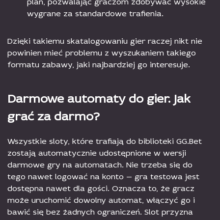
plan, pozwalając graczom zdobywać wysokie
wygrane za standardowe trafienia.
Dzięki takiemu skatalogowaniu gier raczej nikt nie
powinien mieć problemu z wyszukaniem takiego
formatu zabawy, jaki najbardziej go interesuje.
Darmowe automaty do gier. Jak
grać za darmo?
Wszystkie sloty, które trafiają do biblioteki GG.Bet
zostają automatycznie udostępnione w wersji
darmowe gry na automatach. Nie trzeba się do
tego nawet logować na konto — gra testowa jest
dostępna nawet dla gości. Oznacza to, że gracz
może uruchomić dowolny automat, włączyć go i
bawić się bez żadnych ograniczeń. Slot przyzna