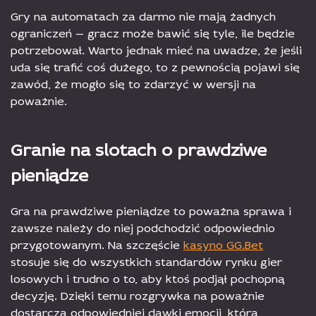
Gry na automatach za darmo nie mają żadnych
ograniczeń — gracz może bawić się tyle, ile będzie
potrzebował. Warto jednak mieć na uwadze, że jeśli
uda się trafić coś dużego, to z pewnością pojawi się
zawód, że mogło się to zdarzyć w wersji na
poważnie.
Granie na slotach o prawdziwe
pieniądze
Gra na prawdziwe pieniądze to poważna sprawa i
zawsze należy do niej podchodzić odpowiednio
przygotowanym. Na szczęście
kasyno GG.Bet
stosuje się do wszystkich standardów rynku gier
losowych i trudno o to, aby ktoś podjął pochopną
decyzję. Dzięki temu rozgrywka na poważnie
dostarcza odpowiedniej dawki emocji, która