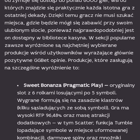
otrzymuje się dostęp do ponad 6000 gier, wśród
których znajdzie się praktycznie każda istotna gra z
ostatniej dekady. Dzięki temu gracz nie musi szukać
miejsca, gdzie będzie mógł się zabawić przy swoim
ulubionym slocie, ponieważ najprawdopodobniej jest
on dostępny w bibliotece kasyna. W sekcji popularne
zawsze wyróżnione są najchętniej wybierane
produkcje wśród użytkowników wyrażające głównie
pozytywne GGBet opinie. Produkcje, które zasługują
na szczególne wyróżnienie to:
Sweet Bonanza (Pragmatic Play) —
oryginalny
slot z 6 rolkami losującymi po 5 symboli.
Wygrane formują się na zasadzie klastrów
(kilku sąsiadujących ze sobą symboli). Gra ma
wysoki RTP 96,48% oraz masę atrakcji
dodatkowych — w tym Scatter, funkcja Tumble
(opadające symbole w miejsce uformowanej
kombinacji), darmowe spiny oraz mnożniki