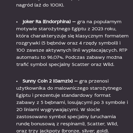
nagród (aż do 100X).
Joker Ra (Endorphina) —
gra na popularnym
motywie starożytnego Egiptu z 2023 roku,
która charakteryzuje się klasycznym formatem
rozgrywki (5 bębnów oraz 4 rzędy symboli) i
100 zawsze aktywnych linii wypłacających. RTP
automatu to 96,07%. Podczas zabawy można
trafić symbol specjalny Scatter oraz Wild.
Sunny Coin 2 (Gamzix) —
gra przenosi
użytkownika do malowniczego starożytnego
Egiptu i prezentuje standardowy format
zabawy z 5 bębnami, losującymi po 3 symbole i
20 liniami wygrywającymi. W slocie
zastosowano symbol specjalny (uruchamia
rundę bonusową z respinami), Scatter, Wild,
oraz trzy Jackpoty (bronze, silver, gold).