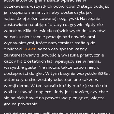
automatów do gier musiała wpisać się w
oczekiwania wszystkich odbiorców. Dlatego budując
ją, skupiono się na tym, aby dostarczyła jak
najbardziej zróżnicowanej rozgrywki. Następnie
postawiono na objętość, aby rozgrywki nigdy nie
zabrakło. Kilkudziesięciu największych dostawców
na rynku nieustannie pracuje nad nowościami
wydawniczymi, które natychmiast trafiają do
biblioteki
GGBet
. W ten oto sposób każdy
zainteresowany z łatwością wyszuka praktycznie
każdy hit z ostatnich lat, wpisujący się w niemal
wszystkie gusta. Nie można także zapomnieć o
dostępności do gier. W tym kasynie wszystkie GGBet
automaty online zostały udostępnione także w
wersji demo. W ten sposób każdy może je sobie do
woli testować i dopiero kiedy jest pewien, czy chce
się na nich bawić na prawdziwe pieniądze, włącza
grę na poważnie.