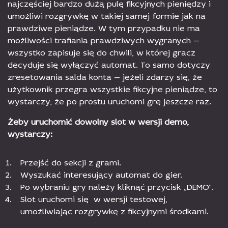
najczęściej bardzo dużą pulę fikcyjnych pieniędzy i
umożliwi rozgrywkę w takiej samej formie jak na
prawdziwe pieniądze. W tym przypadku nie ma
możliwości trafiania prawdziwych wygranych —
wszystko zapisuje się do chwili, w której gracz
decyduje się wyłączyć automat. To samo dotyczy
zresetowania salda konta — jeżeli zdarzy się, że
użytkownik przegra wszystkie fikcyjne pieniądze, to
wystarczy, że po prostu uruchomi grę jeszcze raz.
Żeby uruchomić dowolny slot w wersji demo,
wystarczy:
Przejść do sekcji z grami.
Wyszukać interesujący automat do gier.
Po wybraniu gry należy kliknąć przycisk „DEMO”.
Slot uruchomi się w wersji testowej,
umożliwiając rozgrywkę z fikcyjnymi środkami.