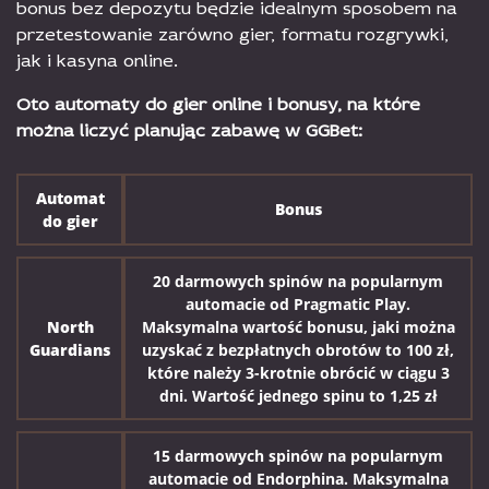
bonus bez depozytu będzie idealnym sposobem na
przetestowanie zarówno gier, formatu rozgrywki,
jak i kasyna online.
Oto
automaty do gier online
i bonusy, na które
można liczyć planując zabawę w GGBet:
Automat
Bonus
do gier
20 darmowych spinów na popularnym
automacie od Pragmatic Play.
North
Maksymalna wartość bonusu, jaki można
Guardians
uzyskać z bezpłatnych obrotów to 100 zł,
które należy 3-krotnie obrócić w ciągu 3
dni. Wartość jednego spinu to 1,25 zł
15 darmowych spinów na popularnym
automacie od Endorphina. Maksymalna