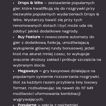
Drops & Wins
— zestawienie popularnych
gier, które kwalifikują się do rozgrywki przy
niezwykle popularnych wydarzeniach Drops &
Wins. Wystarczy bawić się przy tych
renomowanych slotach i być może uda się
zdobyć jakieś dodatkowe nagrody.
Buy Feature —
nowoczesne automaty do
gier z dodatkową funkcją, umożliwiającą
wykupienie głównej rundy bonusowej. Jeżeli
ktoś ma akurat mniej czasu, to wykupuje
znacznie droższy zakład i próbuje szczęścia na
wybranym slocie.
Megaways —
gry kasynowe działające na
popularnym systemie rozszerzania rozgrywki.
Slot za każdym razem przybiera inny losowy
format, rozbudowując się nawet do 117 649
możliwości uformowania kombinacji
wygrywających.
Popularne —
sekcja z najchętniej