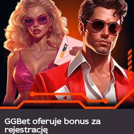
GGBet oferuje bonus za
rejestrację