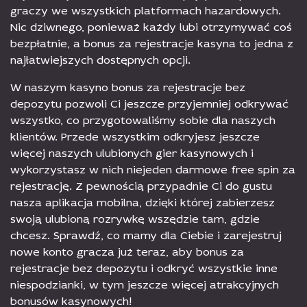
graczy we wszystkich platformach hazardowych.
Nic dziwnego, ponieważ każdy lubi otrzymywać coś
bezpłatnie, a bonus za rejestracje kasyna to jedna z
najłatwiejszych dostępnych opcji.
W naszym kasyno bonus za rejestracje bez
depozytu pozwoli Ci jeszcze przyjemniej odkrywać
wszystko, co przygotowaliśmy sobie dla naszych
klientów. Przede wszystkim odkryjesz jeszcze
więcej naszych ulubionych gier kasynowych i
wykorzystasz w nich niejeden darmowe free spin za
rejestrację. Z pewnością przypadnie Ci do gustu
nasza aplikacja mobilna, dzięki której zabierzesz
swoją ulubioną rozrywkę wszędzie tam, gdzie
chcesz. Sprawdź, co mamy dla Ciebie i zarejestruj
nowe konto gracza już teraz, aby bonus za
rejestracje bez depozytu i odkryć wszystkie inne
niespodzianki, w tym jeszcze więcej atrakcyjnych
bonusów kasynowych!