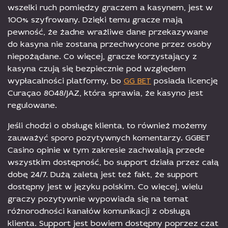
wszelki ruch pomiędzy graczem a kasynem, jest w
100% szyfrowany. Dzięki temu gracze mają
pewność, że żadne wrażliwe dane przekazywane
do kasyna nie zostaną przechwycone przez osoby
niepożądane. Co więcej, gracze korzystający z
kasyna czują się bezpiecznie pod względem
wypłacalności platformy, bo
GG BET
posiada licencję
Curaçao 8048/JAZ, która sprawia, że kasyno jest
regulowane.
Jeśli chodzi o obsługę klienta, to również możemy
zauważyć sporo pozytywnych komentarzy. GGBET
Casino opinie w tym zakresie zachwalają przede
wszystkim dostępność, bo support działa przez całą
dobę 24/7. Dużą zaletą jest też fakt, że support
dostępny jest w języku polskim. Co więcej, wielu
graczy pozytywnie wypowiada się na temat
różnorodności kanałów komunikacji z obsługą
klienta. Support jest bowiem dostępny poprzez czat