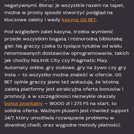
negatywnymi. Biorąc je wszystkie razem na tapet,
można w prosty sposób stworzyć podgląd na
kluczowe zalety i wady
kasyna GG BET
.
Pod względem zalet kasyna, trzeba wymienić
przede wszystkim bogatą i różnorodną bibliotekę
gier. Na graczy czeka tu tysiące tytułów od wielu
renomowanych dostawców oprogramowania, takich
jak choćby NoLimit City czy Pragmatic Play.
Automaty online, gry stołowe, gry na żywo czy gry
insta — to wszystko można znaleźć w ofercie. GG
BET opinie graczy jasno też wskazują, że istotną
zaletą platformy jest atrakcyjna oferta bonusów i
promocji, a w szczególności niezwykle okazały
bonus powitalny
— 18000 zł i 275 FS na start, to
solidna oferta. Ważnym plusem jest również support
24/7, który umożliwia rozwiązanie problemu w
dowolnej chwili, oraz wygodne metody płatności.