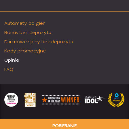
Automaty do gier
Bonus bez depozytu
Darmowe spiny bez depozytu
Kody promocyjne
Opinie
FAQ
© 2026
POBIERANIE