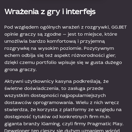
Wrażenia z gry i interfejs
Pod względem ogólnych wrażeń z rozgrywki, GG.BET
opinie graczy są zgodne — jest to miejsce, które
umożliwia bardzo komfortową i przyjemną
rozgrywkę na wysokim poziomie. Pozytywnym
echem odbija się też aspekt różnorodności gier,
dzięki czemu portfolio wpisuje się w gusta dużego
grona graczy.
Aktywni użytkownicy kasyna podkreślają, że
świetne doświadczenia, to zasługa przede
wszystkim dostępności najpopularniejszych
dostawców oprogramowania. Wielu z nich wręcz
stwierdza, że korzysta z platformy ze względu na
dostępność tytułów od konkretnych firm m.in.
giganta branży iGaming, czyli firmy Pragmatic Play.
Deweloper ten cieszy się dużym uznaniem wśród