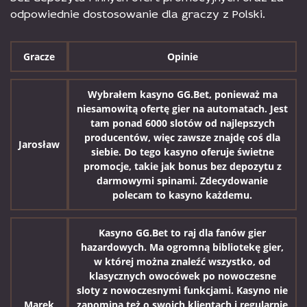
odpowiednie dostosowanie dla graczy z Polski.
Gracze
Opinie
Wybrałem kasyno GG.Bet, ponieważ ma
niesamowitą ofertę gier na automatach. Jest
tam ponad 6000 slotów od najlepszych
producentów, więc zawsze znajdę coś dla
Jarosław
siebie. Do tego kasyno oferuje świetne
promocje, takie jak bonus bez depozytu z
darmowymi spinami. Zdecydowanie
polecam to kasyno każdemu.
Kasyno GG.Bet to raj dla fanów gier
hazardowych. Ma ogromną bibliotekę gier,
w której można znaleźć wszystko, od
klasycznych owocówek po nowoczesne
sloty z nowoczesnymi funkcjami. Kasyno nie
Marek
zapomina też o swoich klientach i regularnie