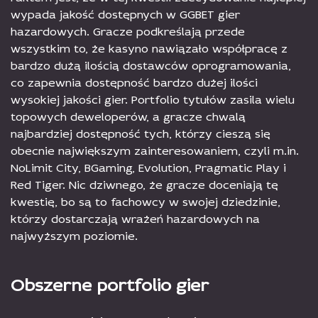
wypada jakość dostępnych w GGBET gier
hazardowych. Gracze podkreślają przede
wszystkim to, że kasyno nawiązało współpracę z
bardzo dużą ilością dostawców oprogramowania,
co zapewnia dostępność bardzo dużej ilości
wysokiej jakości gier. Portfolio tytułów zasila wielu
topowych deweloperów, a gracze chwalą
najbardziej dostępność tych, którzy cieszą się
obecnie największym zainteresowaniem, czyli m.in.
NoLimit City, BGaming, Evolution, Pragmatic Play i
Red Tiger. Nic dziwnego, że gracze doceniają tę
kwestię, bo są to fachowcy w swojej dziedzinie,
którzy dostarczają wrażeń hazardowych na
najwyższym poziomie.
Obszerne portfolio gier