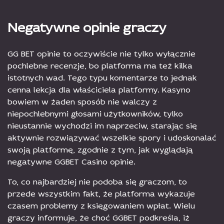
Negatywne opinie graczy
GG BET opinie to oczywiście nie tylko wyłącznie
pochlebne recenzje, bo platforma ma też kilka
istotnych wad. Tego typu komentarze to jednak
cenna lekcja dla właściciela platformy. Kasyno
bowiem w żaden sposób nie walczy z
niepochlebnymi głosami użytkowników, tylko
nieustannie wychodzi im naprzeciw, starając się
aktywnie rozwiązywać wszelkie spory i udoskonalać
swoją platformę, zgodnie z tym, jak wyglądają
negatywne GGBET Casino opinie.
To, co najbardziej nie podoba się graczom, to
przede wszystkim fakt, że platforma wykazuje
czasem problemy z księgowaniem wpłat. Wielu
graczy informuje, że choć GGBET podkreśla, iż