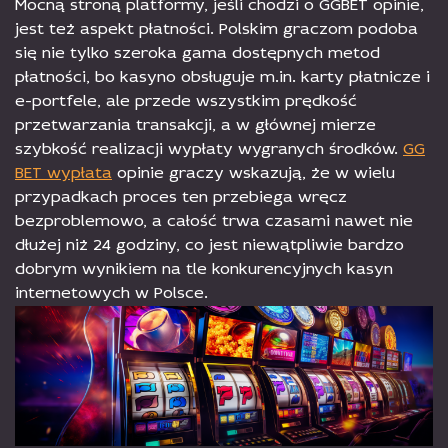
Mocną stroną platformy, jeśli chodzi o GGBET opinie,
jest też aspekt płatności. Polskim graczom podoba
się nie tylko szeroka gama dostępnych metod
płatności, bo kasyno obsługuje m.in. karty płatnicze i
e-portfele, ale przede wszystkim prędkość
przetwarzania transakcji, a w głównej mierze
szybkość realizacji wypłaty wygranych środków.
GG
BET wypłata
opinie graczy wskazują, że w wielu
przypadkach proces ten przebiega wręcz
bezproblemowo, a całość trwa czasami nawet nie
dłużej niż 24 godziny, co jest niewątpliwie bardzo
dobrym wynikiem na tle konkurencyjnych kasyn
internetowych w Polsce.