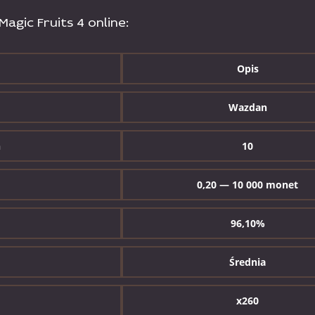
agic Fruits 4 online:
Opis
Wazdan
h
10
0,20 — 10 000 monet
96,10%
Średnia
x260