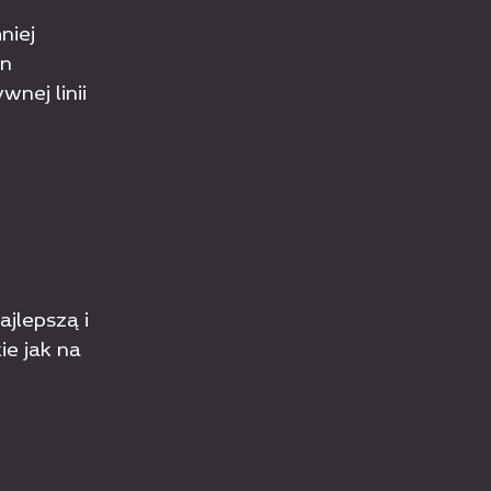
niej
en
nej linii
jlepszą i
e jak na